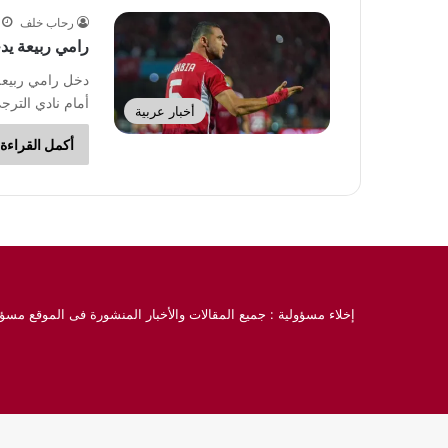
رحاب خلف
رامي ربيعة يد
دخل رامي ربيعة 
أمام نادي التر
أخبار عربية
أكمل القراءة 
إخلاء مسؤولية : جميع المقالات والأخبار المنشورة فى الموقع مسؤو