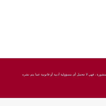
نشورة ، فهي لا تتحمل أى مسؤولية أدبية أو قانونية عما يتم نشره