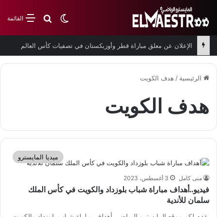
بحث عن
الوضع المظلم
القائمة
الإعلان عن معلق مباراة قطر وأوزبكستان في تصفيات كأس العالم
الرئيسية
/
هدف الكويت
هدف الكويت
ميديا المايسترو
منى كامل
3 أغسطس، 2023
فيديو..أهداف مباراة شباب بلوزداد والكويت في كأس الملك
سلمان للأندية
يقدم لكم موقع المايسترو الرياضي أهداف مباراة شباب بلوزداد والكويت