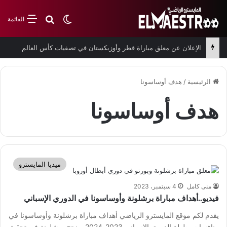
بحث عن
الوضع المظلم
القائمة
الإعلان عن معلق مباراة قطر وأوزبكستان في تصفيات كأس العالم
الرئيسية
/
هدف أوساسونا
هدف أوساسونا
ميديا المايسترو
منى كامل
4 سبتمبر، 2023
فيديو..أهداف مباراة برشلونة وأوساسونا في الدوري الإسباني
يقدم لكم موقع المايسترو الرياضي أهداف مباراة برشلونة وأوساسونا في
منافسات بطولة الدوري الإسباني 2023-2024. ونجح برشلونة في تحقيق