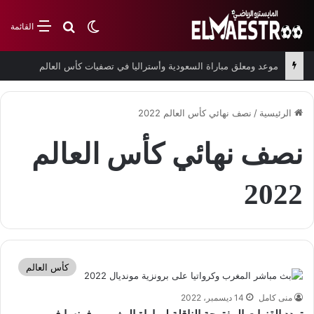
بحث عن
الوضع المظلم
القائمة
موعد ومعلق مباراة السعودية وأستراليا في تصفيات كأس العالم
الرئيسية
/
نصف نهائي كأس العالم 2022
نصف نهائي كأس العالم
2022
كأس العالم
منى كامل
14 ديسمبر، 2022