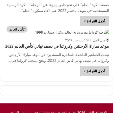
صممت كرة “الحلم” على نحو خاص يميزها عن “الرحلة”، الكرة الرسمية
المستخدمة في مونديال قطر 2022 حتى الآن ستكون “الحلم”…
أكمل القراءة »
كأس العالم
منى كامل
10 ديسمبر، 2022
موعد مباراة الأرجنتين وكرواتيا في نصف نهائي كأس العالم 2022
تبحث الجماهير العاشقة للساحرة المستديرة عن موعد مباراة الأرجنتين
وكرواتيا في نصف نهائي كأس العالم 2022. ونجح منتخب كرواتيا في…
أكمل القراءة »
© حقوق النشر 2026، جميع الحقوق محفوظة لـموقع المايسترو الرياضي