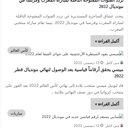
تردد القنوات المفتوحة الناقلة لمباراة المغرب وفرنسا في
مونديال 2022
يبحث عشاق الساحرة المستديرة عن تردد القنوات المفتوحة الناقلة
لمباراة المغرب وفرنسا في مونديال 2022. بينما تقام مباراة منتخبي
المغرب…
أكمل القراءة »
كأس العالم
منى كامل
13 ديسمبر، 2022
ميسي يحقق أرقاماً قياسية بعد الوصول لنهائي مونديال قطر
2022
قاد ليونيل ميسي منتخب بلاده إلى نهائي كأس العالم 2022 بعد الفوز على
منتخب كرواتيا في دور نصف النهائي بثلاثية…
أكمل القراءة »
مباريات
منى كامل
13 ديسمبر، 2022