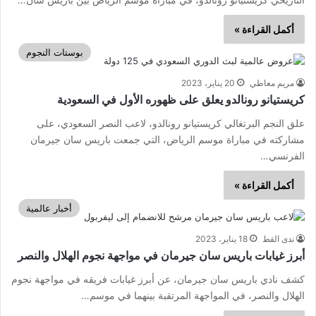
أكمل القراءة »
بوستات النجوم
مريم معاطي
20 يناير، 2023
كريستيانو رونالدو يعلق على ظهوره الأول في السعودية
علق النجم البرتغالي كريستيانو رونالدو، لاعب النصر السعودي، على
مشاركته في مباراة موسم الرياض، التي جمعت باريس سان جيرمان
الفرنسي…
أكمل القراءة »
أخبار عالمية
ندى القط
18 يناير، 2023
أبرز غيابات باريس سان جيرمان في مواجهة نجوم الهلال والنصر
كشف نادي باريس سان جيرمان، عن أبرز غيابات فريقه في مواجهة نجوم
الهلال والنصر، في المواجهة المرتقبة بينهما في موسم…