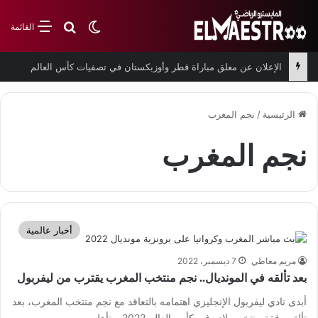
بحث عن
الوضع المظلم
القائمة
الإعلان عن معلق مباراة قطر وأوزبكستان في تصفيات كأس العالم
الرئيسية
/
نجم المغرب
نجم المغرب
أخبار عالمية
مريم معاطي
7 ديسمبر، 2022
بعد تألقه في المونديال.. نجم منتخب المغرب يقترب من ليفربول
أبدى نادي ليفربول الإنجليزي اهتمامه بالتعاقد مع نجم منتخب المغرب، بعد
تألقه رفقة منتخب بلاده في كأس العالم 2022. وتأهل…