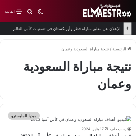
بحث عن
الوضع المظلم
القائمة
الإعلان عن معلق مباراة قطر وأوزبكستان في تصفيات كأس العالم
الرئيسية
/
نتيجة مباراة السعودية وعمان
نتيجة مباراة السعودية
وعمان
ميديا المايسترو
رحاب خلف
17 يناير، 2024