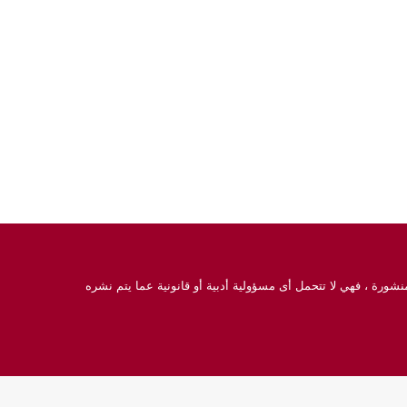
نشورة ، فهي لا تتحمل أى مسؤولية أدبية أو قانونية عما يتم نشره