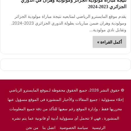
نتيجة مباراة مولودية الجزائر ومولودية وهران في الدوري
الجزائري 2023-2024
يقدم موقع المايسترو الرياضي لمتابعيه نتيجة مباراة مولودية الجزائر
ومولودية وهران ضمن مباريات بطولة الدوري الجزائري 2023-2024.
وتقابل نادي مولودية…
أكمل القراءة »
© حقوق النشر 2026، جميع الحقوق محفوظة لـموقع المايسترو الرياضي
إخلاء مسؤولية : جميع المقالات والأخبار المنشورة فى الموقع مسؤول عنها
محرريها فقط ، وإدارة الموقع رغم سعيها للتأكد من دقة جميع المعلومات
المنشورة ، فهي لا تتحمل أى مسؤولية أدبية أو قانونية عما يتم نشره
الرئيسية
سياسة الخصوصية
اتصل بنا
من نحن