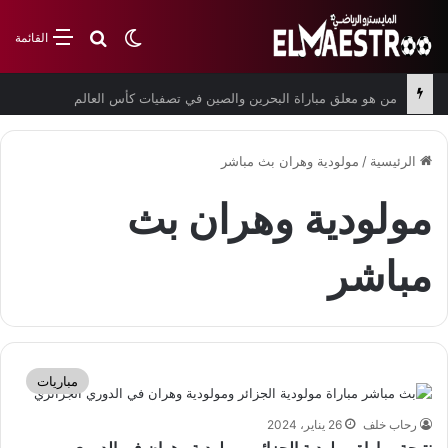
بحث عن
الوضع المظلم
القائمة
من هو معلق مباراة البحرين والصين في تصفيات كأس العالم
الرئيسية
/
مولودية وهران بث مباشر
مولودية وهران بث
مباشر
مباريات
رحاب خلف
26 يناير، 2024