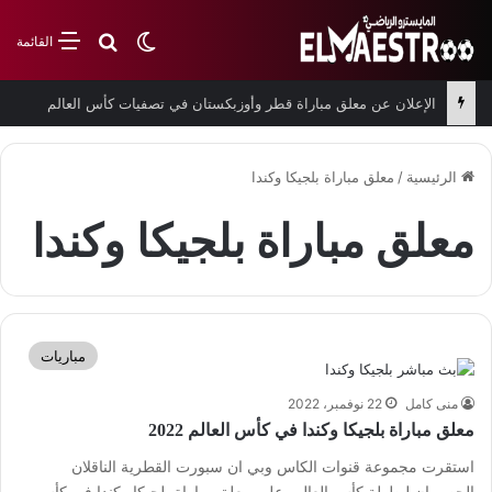
بحث عن
الوضع المظلم
القائمة
الإعلان عن معلق مباراة قطر وأوزبكستان في تصفيات كأس العالم
الرئيسية
/
معلق مباراة بلجيكا وكندا
معلق مباراة بلجيكا وكندا
مباريات
منى كامل
22 نوفمبر، 2022
معلق مباراة بلجيكا وكندا في كأس العالم 2022
استقرت مجموعة قنوات الكاس وبي ان سبورت القطرية الناقلان
الحصريان لبطولة كأس العالم، على معلق مباراة بلجيكا وكندا في كأس…