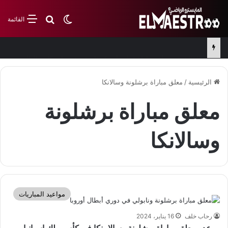
بحث عن
الوضع المظلم
القائمة
الإعلان عن معلق مباراة قطر وأوزبكستان في تصفيات كأس العالم
الرئيسية
/
معلق مباراة برشلونة وسالانكا
معلق مباراة برشلونة
وسالانكا
مواعيد المباريات
رحاب خلف
16 يناير، 2024