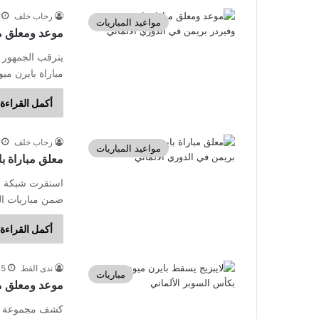
رحاب خلف
مواعيد المباريات
موعد ومعلق مب
يترقب الجمهور 
مباراة بايرن مي
أكمل القراءة 
رحاب خلف
مواعيد المباريات
معلق مباراة با
استقرت شبكة قن
ضمن مباريات الدوري الألماني 
أكمل القراءة 
ندى القط
5 مايو، 2023
مباريات
موعد ومعلق مب
كشف مجموعة قنو