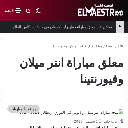
بحث عن
الوضع المظلم
القائمة
الإعلان عن معلق مباراة قطر وأوزبكستان في تصفيات كأس العالم
الرئيسية
/
معلق مباراة انتر ميلان وفيورنتينا
معلق مباراة انتر ميلان
وفيورنتينا
مواعيد المباريات
رحاب خلف
2 سبتمبر، 2023