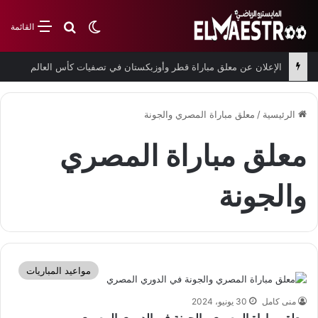
بحث عن
الوضع المظلم
القائمة
الإعلان عن معلق مباراة قطر وأوزبكستان في تصفيات كأس العالم
الرئيسية
/
معلق مباراة المصري والجونة
معلق مباراة المصري
والجونة
مواعيد المباريات
منى كامل
30 يونيو، 2024