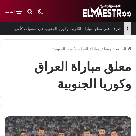
بحث عن
الوضع المظلم
القائمة
تعرف على معلق مباراة الكويت وكوريا الجنوبية في تصفيات كأس العالم
الرئيسية
/
معلق مباراة العراق وكوريا الجنوبية
معلق مباراة العراق
وكوريا الجنوبية