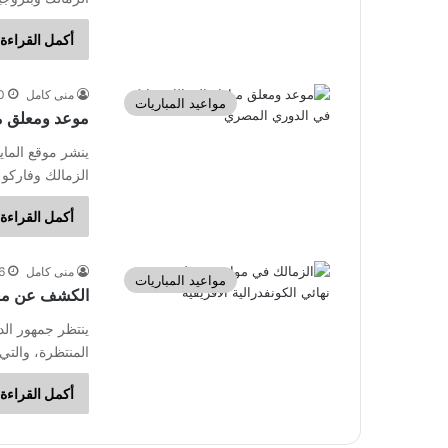
أكمل القراءة 
منى كامل
10 فبر
مواعيد المباريات
موعد ومعلق مب
ينشر موقع الماي
الزمالك وفاركو
أكمل القراءة 
منى كامل
6 فبراير، 
مواعيد المباريات
الكشف عن معل
ينتظر جمهور ال
المنتظرة، والتي
أكمل القراءة 