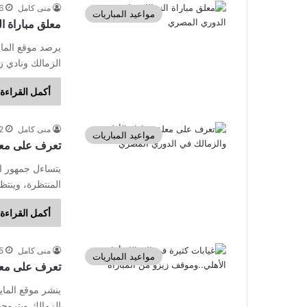
منى كامل
26 فبر
مواعيد المباريات
معلق مباراة ا
يرصد موقع الما
الزمالك ونادي 
أكمل القراءة 
منى كامل
22 فبر
مواعيد المباريات
تعرف على معلق
يتساءل جمهور ال
المنتظرة، وينتظ
أكمل القراءة 
منى كامل
15 فبر
مواعيد المباريات
تعرف على معل
ينشر موقع الما
الزمالك وبتروج