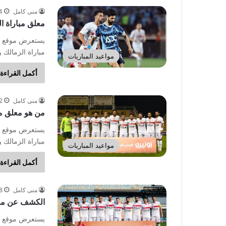
منى كامل
4 يونيو، 
معلق مباراة ا
يستعرض موقع ال
مباراة الزمالك 
مواعيد المباريات
أكمل القراءة 
منى كامل
12 ما
من هو معلق مب
يستعرض موقع ال
مباراة الزمالك 
مواعيد المباريات
أكمل القراءة 
منى كامل
8 مايو، 5
الكشف عن معلق
يستعرض موقع ال