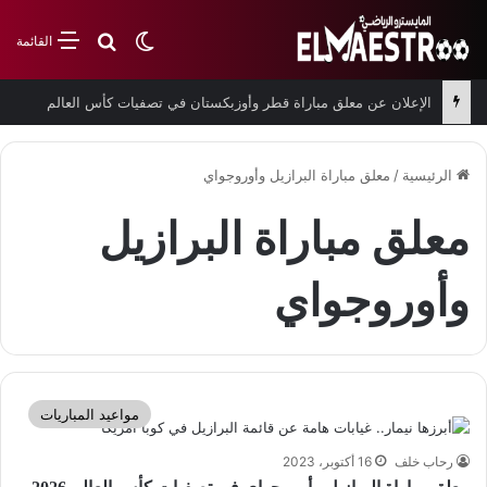
بحث عن
الوضع المظلم
القائمة
الإعلان عن معلق مباراة قطر وأوزبكستان في تصفيات كأس العالم
الرئيسية
/
معلق مباراة البرازيل وأوروجواي
معلق مباراة البرازيل
وأوروجواي
مواعيد المباريات
رحاب خلف
16 أكتوبر، 2023