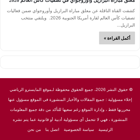
معلق مباراة البرازيل وأوروجواي في تصفيات كأس العالم 2026
كشفت القناة الناقلة عن معلق مباراة البرازيل وأوروجواي ضمن فعاليات
تصفيات كأس العالم لقارة أمريكا الجنوبية 2026. ويلتقي منتخب
البرازيل…
أكمل القراءة »
© حقوق النشر 2026، جميع الحقوق محفوظة لـموقع المايسترو الرياضي
إخلاء مسؤولية : جميع المقالات والأخبار المنشورة فى الموقع مسؤول عنها
محرريها فقط ، وإدارة الموقع رغم سعيها للتأكد من دقة جميع المعلومات
المنشورة ، فهي لا تتحمل أى مسؤولية أدبية أو قانونية عما يتم نشره
الرئيسية
سياسة الخصوصية
اتصل بنا
من نحن