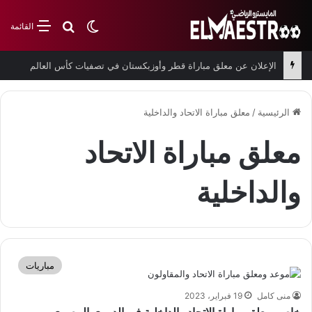
بحث عن
الوضع المظلم
القائمة
الإعلان عن معلق مباراة قطر وأوزبكستان في تصفيات كأس العالم
الرئيسية
/
معلق مباراة الاتحاد والداخلية
معلق مباراة الاتحاد
والداخلية
مباريات
منى كامل
19 فبراير، 2023