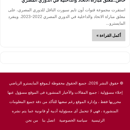
خاص..معلق مباراة الاتحاد والداخلية في الدوري المصري
استقرت مجموعة قنوات أون تايم سبورت الناقل للدوري المصري، على
معلق مباراة الاتحاد والداخلية في الدوري المصري 2022-2023. وينفرد
المايسترو…
أكمل القراءة »
© حقوق النشر 2026، جميع الحقوق محفوظة لـموقع المايسترو الرياضي
إخلاء مسؤولية : جميع المقالات والأخبار المنشورة فى الموقع مسؤول عنها
محرريها فقط ، وإدارة الموقع رغم سعيها للتأكد من دقة جميع المعلومات
المنشورة ، فهي لا تتحمل أى مسؤولية أدبية أو قانونية عما يتم نشره
الرئيسية
سياسة الخصوصية
اتصل بنا
من نحن