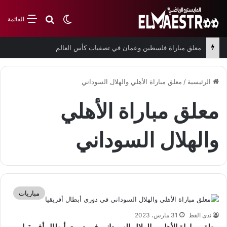
بحث عن
الوضع المظلم
القائمة
معلق مباراة فلسطين وعمان في تصفيات كأس العالم
الرئيسية
/
معلق مباراة الأهلي والهلال السوداني
معلق مباراة الأهلي
والهلال السوداني
مباريات
ندى القط
31 مارس، 2023