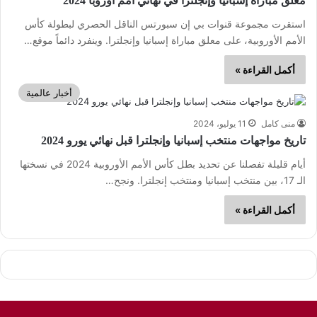
معلق مباراة إسبانيا وإنجلترا في نهائي أمم أوروبا 2024
استقرت مجموعة قنوات بي إن سبورتس الناقل الحصري لبطولة كأس
الأمم الأوروبية، على معلق مباراة إسبانيا وإنجلترا. وينفرد دائماً موقع…
أكمل القراءة »
أخبار عالمية
منى كامل
11 يوليو، 2024
تاريخ مواجهات منتخب إسبانيا وإنجلترا قبل نهائي يورو 2024
أيام قليلة تفصلنا عن تحديد بطل كأس الأمم الأوروبية 2024 في نسختها
الـ 17، بين منتخب إسبانيا ومنتخب إنجلترا. ونجح…
أكمل القراءة »