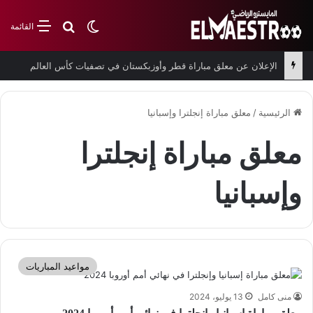
بحث عن
الوضع المظلم
القائمة
الإعلان عن معلق مباراة قطر وأوزبكستان في تصفيات كأس العالم
الرئيسية
/
معلق مباراة إنجلترا وإسبانيا
معلق مباراة إنجلترا
وإسبانيا
مواعيد المباريات
منى كامل
13 يوليو، 2024