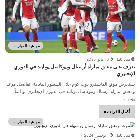
مواعيد المباريات
منى كامل
16 مايو، 2025
تعرف على معلق مباراة أرسنال ونيوكاسل يونايتد في الدوري
الإنجليزي
يستعرض موقع المايسترو دوت كوم خلال السطور القادمة، تفاصيل موعد
ومعلق مباراة أرسنال ونيوكاسل يونايتد في الدوري الإنجليزي. ودائماً
يهتم…
أكمل القراءة »
مواعيد المباريات
منى كامل
1 نوفمبر، 2024