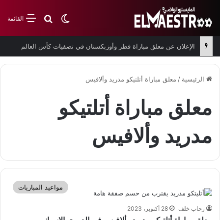
بحث عن
الوضع المظلم
القائمة
الإعلان عن معلق مباراة قطر وأوزبكستان في تصفيات كأس العالم
الرئيسية
/
معلق مباراة أتلتيكو مدريد وألافيس
معلق مباراة أتلتيكو
مدريد وألافيس
مواعيد المباريات
رحاب خلف
28 أكتوبر، 2023