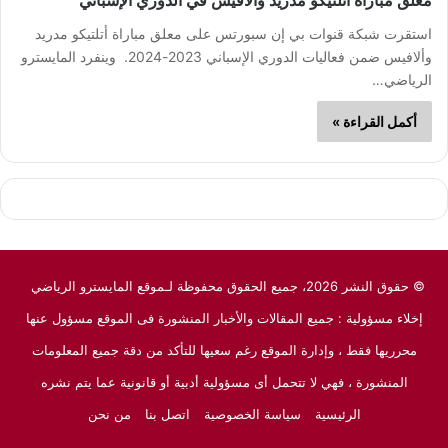
معلق مباراة أتلتيكو مدريد وألافيس في الدوري الإسباني
استقرت شبكة قنوات بي إن سبورتس على معلق مباراة أتلتيكو مدريد
وألافيس ضمن فعاليات الدوري الإسباني 2023-2024. وينفرد المايسترو
الرياضي…
أكمل القراءة »
© حقوق النشر 2026، جميع الحقوق محفوظة لـموقع المايسترو الرياضي
إخلاء مسؤولية : جميع المقالات والأخبار المنشورة فى الموقع مسؤول عنها
محرريها فقط ، وإدارة الموقع رغم سعيها للتأكد من دقة جميع المعلومات
المنشورة ، فهي لا تتحمل أى مسؤولية أدبية أو قانونية عما يتم نشره
الرئيسية
سياسة الخصوصية
اتصل بنا
من نحن