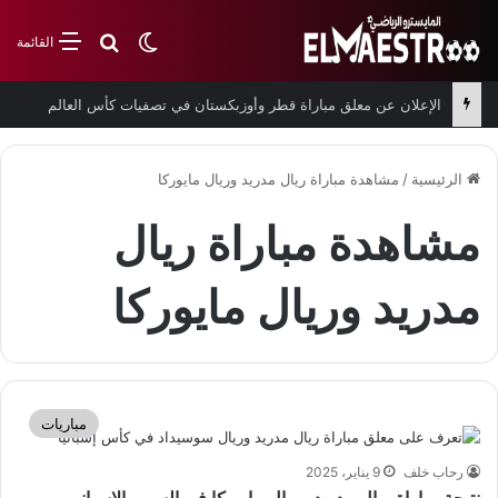
بحث عن
الوضع المظلم
القائمة
الإعلان عن معلق مباراة قطر وأوزبكستان في تصفيات كأس العالم
الرئيسية
/
مشاهدة مباراة ريال مدريد وريال مايوركا
مشاهدة مباراة ريال
مدريد وريال مايوركا
مباريات
رحاب خلف
9 يناير، 2025