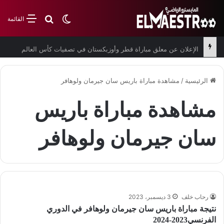
بحث عن
الوضع المظلم
القائمة
الإعلان عن معلق مباراة قطر وأوزبكستان في تصفيات كأس العالم
الرئيسية
/
مشاهدة مباراة باريس سان جيرمان ولوهافر
مشاهدة مباراة باريس
سان جيرمان ولوهافر
رحاب خلف
3 ديسمبر، 2023
نتيجة مباراة باريس سان جيرمان ولوهافر في الدوري
الفرنسي2023-2024