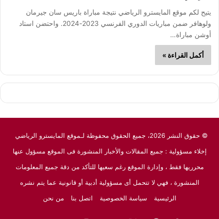
يتيح لكم موقع المايسترو الرياضي نتيجة مباراة باريس سان جيرمان
ولوهافر ضمن مباريات الدوري الفرنسي 2023-2024. واحتضن استاد
أوشن مباراة…
أكمل القراءة »
© حقوق النشر 2026، جميع الحقوق محفوظة لـموقع المايسترو الرياضي
إخلاء مسؤولية : جميع المقالات والأخبار المنشورة فى الموقع مسؤول عنها
محرريها فقط ، وإدارة الموقع رغم سعيها للتأكد من دقة جميع المعلومات
المنشورة ، فهي لا تتحمل أى مسؤولية أدبية أو قانونية عما يتم نشره
الرئيسية
سياسة الخصوصية
اتصل بنا
من نحن