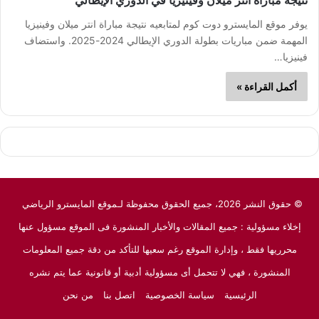
نتيجة مباراة انتر ميلان وفينيزيا في الدوري الإيطالي
يوفر موقع المايسترو دوت كوم لمتابعيه نتيجة مباراة انتر ميلان وفينيزيا
المهمة ضمن مباريات بطولة الدوري الإيطالي 2024-2025. واستضاف
فينيزيا…
أكمل القراءة »
© حقوق النشر 2026، جميع الحقوق محفوظة لـموقع المايسترو الرياضي
إخلاء مسؤولية : جميع المقالات والأخبار المنشورة فى الموقع مسؤول عنها
محرريها فقط ، وإدارة الموقع رغم سعيها للتأكد من دقة جميع المعلومات
المنشورة ، فهي لا تتحمل أى مسؤولية أدبية أو قانونية عما يتم نشره
الرئيسية
سياسة الخصوصية
اتصل بنا
من نحن