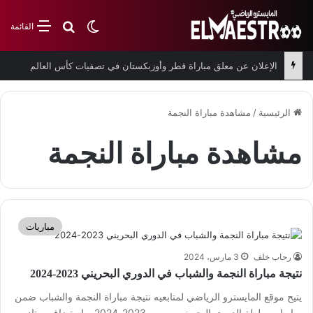
بحث عن
الوضع المظلم
القائمة
الإعلان عن معلق مباراة قطر وأوزبكستان في تصفيات كأس العالم
الرئيسية
/
مشاهدة مباراة النجمة
مشاهدة مباراة النجمة
مباريات
رحاب خلف
3 مارس، 2024
نتيجة مباراة النجمة والشباب في الدوري البحريني 2023-2024
يتيح موقع المايسترو الرياضي لمتابعيه نتيجة مباراة النجمة والشباب ضمن
مباريات بطولة الدوري البحريني موسم 2023-2024. واستضاف ستاد