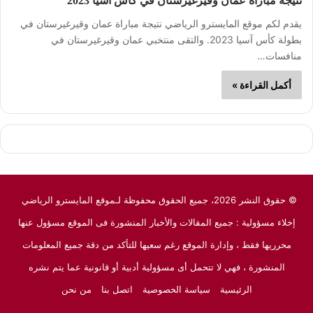
نتيجة مباراة عمان وقيرغيرستان في كأس آسيا 2023
يقدم لكم موقع المايسترو الرياضي نتيجة مباراة عمان وقيرغيرستان في
بطولة كأس آسيا 2023. والتقى منتخبي عمان وقيرغيرستان في
منافسات…
أكمل القراءة »
© حقوق النشر 2026، جميع الحقوق محفوظة لـموقع المايسترو الرياضي
إخلاء مسؤولية : جميع المقالات والأخبار المنشورة فى الموقع مسؤول عنها
محرريها فقط ، وإدارة الموقع رغم سعيها للتأكد من دقة جميع المعلومات
المنشورة ، فهي لا تتحمل أى مسؤولية أدبية أو قانونية عما يتم نشره
الرئيسية
سياسة الخصوصية
اتصل بنا
من نحن