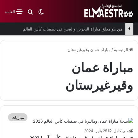
بحث عن
الوضع المظلم
القائمة
من هو معلق مباراة البحرين والصين في تصفيات كأس العالم
الرئيسية
/
مباراة عمان وقيرغيرستان
مباراة عمان
وقيرغيرستان
مباريات
منى كامل
25 يناير، 2024