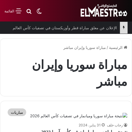
بحث عن
الوضع المظلم
القائمة
الإعلان عن معلق مباراة قطر وأوزبكستان في تصفيات كأس العالم
الرئيسية
/
مباراة سوريا وإيران مباشر
مباراة سوريا وإيران
مباشر
مباريات
رحاب خلف
31 يناير، 2024