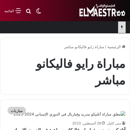
بحث عن
الوضع المظلم
القائمة
الإعلان عن معلق مباراة قطر وأوزبكستان في تصفيات كأس العالم
الرئيسية
/
مباراة رايو فاليكانو مباشر
مباراة رايو فاليكانو
مباشر
مباريات
منى كامل
28 أغسطس، 2023