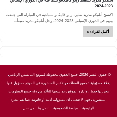
أتلتيكو مدريد يسقط رايو فاليكانو بسباعية في الدوري الإسباني
2023-2024
اكتسح أتلتيكو مدريد نظيره رايو فاليكانو بسباعية في المباراة التي جمعت
بينهم في الدوري الإسباني 2023-2024. وحل أتلتيكو مدريد ضيفاً…
أكمل القراءة »
© حقوق النشر 2026، جميع الحقوق محفوظة لـموقع المايسترو الرياضي
إخلاء مسؤولية : جميع المقالات والأخبار المنشورة فى الموقع مسؤول عنها
محرريها فقط ، وإدارة الموقع رغم سعيها للتأكد من دقة جميع المعلومات
المنشورة ، فهي لا تتحمل أى مسؤولية أدبية أو قانونية عما يتم نشره
الرئيسية
سياسة الخصوصية
اتصل بنا
من نحن