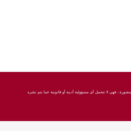
نشورة ، فهي لا تتحمل أى مسؤولية أدبية أو قانونية عما يتم نشره