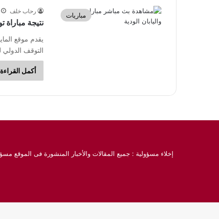
رحاب خلف
مباريات
نتيجة مباراة تو
يقدم موقع المايس
التوقف الدولي لشهر أكتوبر 23
أكمل القراءة 
إخلاء مسؤولية : جميع المقالات والأخبار المنشورة فى الموقع مسؤو