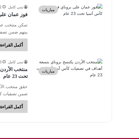
منى كامل
12 سبت
مباريات
فوز عمان على ب
تمكن منتخب عما
بينهم ضمن تصف
أكمل القراءة 
منى كامل
6 سبتمبر، 
منتخب الأردن
مباريات
تحت 23 عام
حقق منتخب الأرد
ضمن تصفيات كأ
أكمل القراءة 