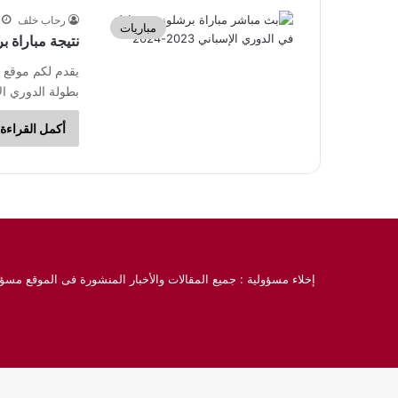
رحاب خلف
مباريات
نتيجة مباراة برش
يقدم لكم موقع ا
بطولة الدوري الإسباني موسم 2023-24
أكمل القراءة 
إخلاء مسؤولية : جميع المقالات والأخبار المنشورة فى الموقع مسؤو