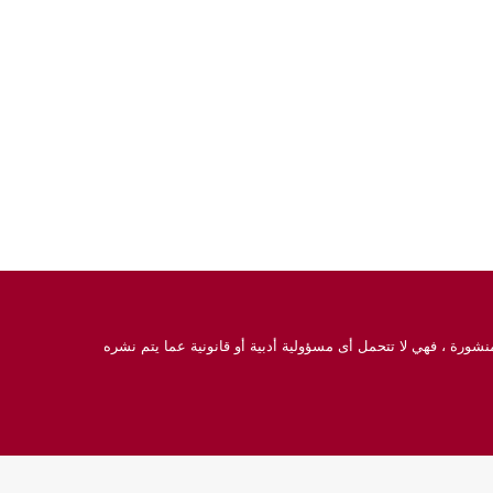
نشورة ، فهي لا تتحمل أى مسؤولية أدبية أو قانونية عما يتم نشره