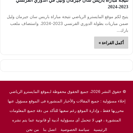
نتيجة مباراة باريس سان جيرمان وليل في الدوري الفرنسي
2023-2024
يتيح لكم موقع المايسترو الرياضي نتيجة مباراة باريس سان جيرمان وليل
ضمن مباريات بطولة الدوري الفرنسي 2023-2024. واستضاف ملعب
بارك…
أكمل القراءة »
© حقوق النشر 2026، جميع الحقوق محفوظة لـموقع المايسترو الرياضي
إخلاء مسؤولية : جميع المقالات والأخبار المنشورة فى الموقع مسؤول عنها
محرريها فقط ، وإدارة الموقع رغم سعيها للتأكد من دقة جميع المعلومات
المنشورة ، فهي لا تتحمل أى مسؤولية أدبية أو قانونية عما يتم نشره
الرئيسية
سياسة الخصوصية
اتصل بنا
من نحن