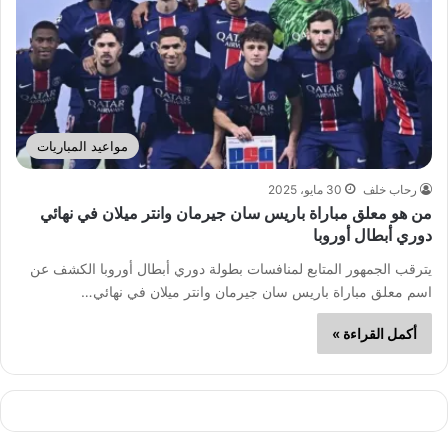
مواعيد المباريات
رحاب خلف
30 مايو، 2025
من هو معلق مباراة باريس سان جيرمان وانتر ميلان في نهائي
دوري أبطال أوروبا
يترقب الجمهور المتابع لمنافسات بطولة دوري أبطال أوروبا الكشف عن
اسم معلق مباراة باريس سان جيرمان وانتر ميلان في نهائي…
أكمل القراءة »