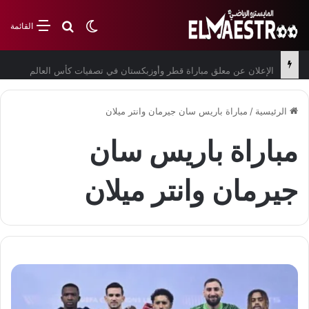
بحث عن
الوضع المظلم
القائمة
الإعلان عن معلق مباراة قطر وأوزبكستان في تصفيات كأس العالم
الرئيسية
/
مباراة باريس سان جيرمان وانتر ميلان
مباراة باريس سان
جيرمان وانتر ميلان