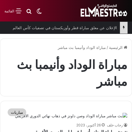
بحث عن
الوضع المظلم
القائمة
الإعلان عن معلق مباراة قطر وأوزبكستان في تصفيات كأس العالم
الرئيسية
/
مباراة الوداد وأنيمبا بث مباشر
مباراة الوداد وأنيمبا بث
مباشر
مباريات
رحاب خلف
26 أكتوبر، 2023