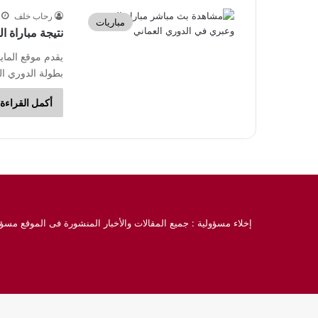
رحاب خلف
مباريات
نتيجة مباراة 
يقدم موقع الماي
بطولة الدوري العماني 2023-2024. واستضاف ملع
أكمل القراءة 
إخلاء مسؤولية : جميع المقالات والأخبار المنشورة فى الموقع مسؤو