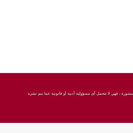
نشورة ، فهي لا تتحمل أى مسؤولية أدبية أو قانونية عما يتم نشره