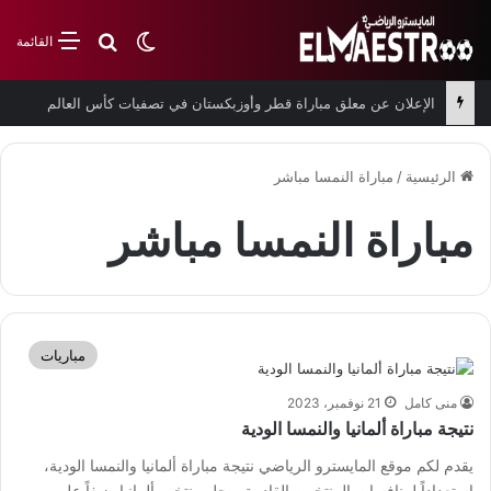
بحث عن
الوضع المظلم
القائمة
الإعلان عن معلق مباراة قطر وأوزبكستان في تصفيات كأس العالم
الرئيسية
/
مباراة النمسا مباشر
مباراة النمسا مباشر
مباريات
منى كامل
21 نوفمبر، 2023
نتيجة مباراة ألمانيا والنمسا الودية
يقدم لكم موقع المايسترو الرياضي نتيجة مباراة ألمانيا والنمسا الودية،
استعداداً لمنافسات المنتخبين القادمة. وحل منتخب ألمانيا ضيفاً على