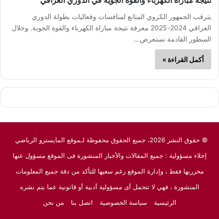
نتيجة مباراة الكهرباء والقوة الجوية في الدوري العراقي
يترقب الجمهور الكروي المتابع لمنافسات وفعاليات بطولة الدوري
العراقي 2024-2025 معرفة نتيجة مباراة الكهرباء والقوة الجوية. وخلال
السطور القادمة نستعرض…
أكمل القراءة »
© حقوق النشر 2026، جميع الحقوق محفوظة لـموقع المايسترو الرياضي
إخلاء مسؤولية : جميع المقالات والأخبار المنشورة فى الموقع مسؤول عنها
محرريها فقط ، وإدارة الموقع رغم سعيها للتأكد من دقة جميع المعلومات
المنشورة ، فهي لا تتحمل أى مسؤولية أدبية أو قانونية عما يتم نشره
الرئيسية
سياسة الخصوصية
اتصل بنا
من نحن