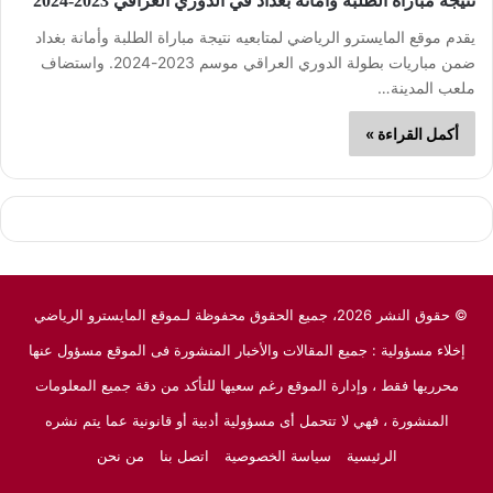
نتيجة مباراة الطلبة وأمانة بغداد في الدوري العراقي 2023-2024
يقدم موقع المايسترو الرياضي لمتابعيه نتيجة مباراة الطلبة وأمانة بغداد
ضمن مباريات بطولة الدوري العراقي موسم 2023-2024. واستضاف
ملعب المدينة…
أكمل القراءة »
© حقوق النشر 2026، جميع الحقوق محفوظة لـموقع المايسترو الرياضي
إخلاء مسؤولية : جميع المقالات والأخبار المنشورة فى الموقع مسؤول عنها
محرريها فقط ، وإدارة الموقع رغم سعيها للتأكد من دقة جميع المعلومات
المنشورة ، فهي لا تتحمل أى مسؤولية أدبية أو قانونية عما يتم نشره
الرئيسية
سياسة الخصوصية
اتصل بنا
من نحن