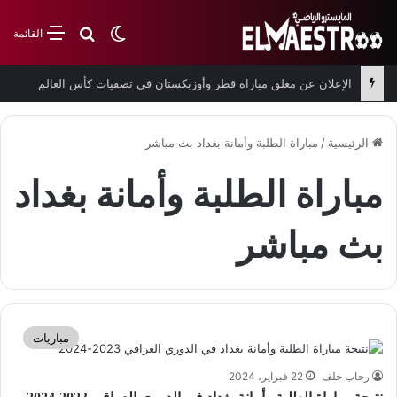
بحث عن
الوضع المظلم
القائمة
الإعلان عن معلق مباراة قطر وأوزبكستان في تصفيات كأس العالم
الرئيسية
/
مباراة الطلبة وأمانة بغداد بث مباشر
مباراة الطلبة وأمانة بغداد
بث مباشر
مباريات
رحاب خلف
22 فبراير، 2024