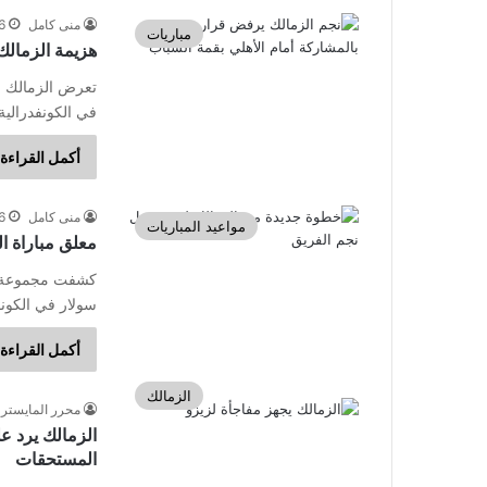
منى كامل
16 سبت
مباريات
هزيمة الزمالك أم
تعرض الزمالك لل
في الكونفدرالية الأفريقية 2023-24
أكمل القراءة 
منى كامل
16 سبت
مواعيد المباريات
معلق مباراة ال
كشفت مجموعة قن
سولار في الكونفدرالية الأفريقية
أكمل القراءة 
الزمالك
محرر المايسترو
الزمالك يرد ع
المستحقات