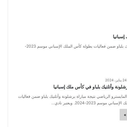
إسبانيا
كشفت القناة الناقلة على معلق مباراة أتلتيكو مدريد وأتليتك بلباو ضمن فعاليات بطولة كأس الملك الإسباني موسم 2023-
24 يناير، 2024
رشلونة وأتلتيك بلباو في كأس ملك إسبانيا
لمايسترو الرياضي نتيجة مباراة برشلونة وأتلتيك بلباو ضمن فعاليات
 موسم 2023-2024. ويعتبر نادي…
»