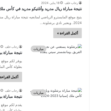
رحاب خلف
18 يناير، 2024
نتيجة مباراة ريال مدريد وأتلتيكو مدريد في كأس ملك 
2024. ويعتبر نادي برشلونة…
أكمل القراءة »
رحاب خلف
مباريات
نتيجة مباراة ب
يوفر لكم موقع ا
بطولة كأس الملك الإسباني موس
أكمل القراءة 
رحاب خلف
مباريات
نتيجة مباراة برش
يقدم لكم موقع ا
بطولة كأس الملك الإسباني موس