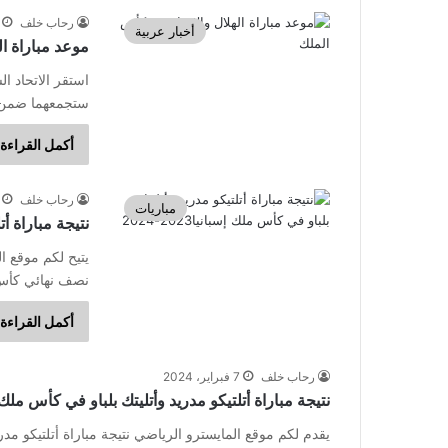
رحاب خلف
أخبار عربية
موعد مباراة ال
استقر الاتحاد ال
ستجمعهما ضمن م
أكمل القراءة 
رحاب خلف
مباريات
نتيجة مباراة أتلت
يتيح لكم موقع ال
نصف نهائي كأس المل
أكمل القراءة 
رحاب خلف
7 فبراير، 2024
نتيجة مباراة أتلتيكو مدريد وأتليتك بلباو في كأس ملك 
يقدم لكم موقع المايسترو الرياضي نتيجة مباراة أتلتيكو م