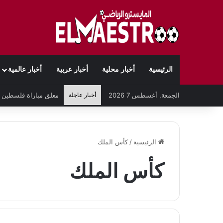
الرئيسية
أخبار محلية
أخبار عربية
أخبار عالمية
الجمعة, أغسطس 7 2026
أخبار عاجلة
الرئيسية
/
كأس الملك
كأس الملك