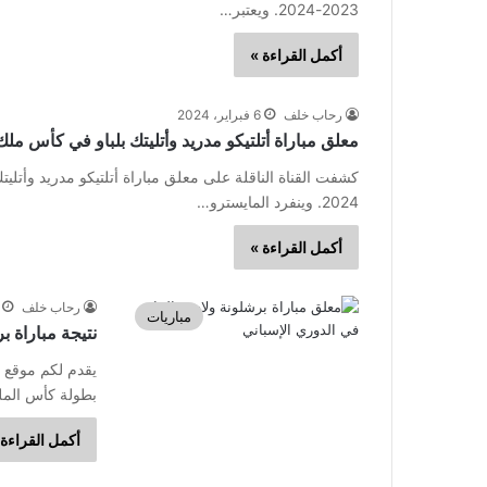
2023-2024. ويعتبر…
أكمل القراءة »
رحاب خلف
6 فبراير، 2024
معلق مباراة أتلتيكو مدريد وأتليتك بلباو في كأس ملك 
2024. وينفرد المايسترو…
أكمل القراءة »
رحاب خلف
مباريات
نتيجة مباراة ب
يقدم لكم موقع ا
بطولة كأس الملك الإسباني
أكمل القراءة 