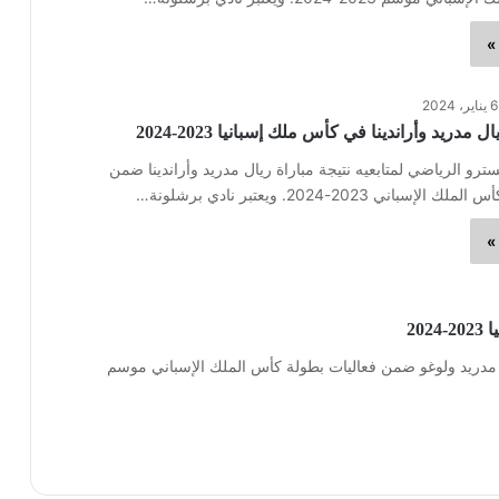
»
6 يناير، 2024
ل مدريد وأراندينا في كأس ملك إسبانيا 2023-2024
ترو الرياضي لمتابعيه نتيجة مباراة ريال مدريد وأراندينا ضمن
باني 2023-2024. ويعتبر نادي برشلونة…
»
20
يكو مدريد ولوغو ضمن فعاليات بطولة كأس الملك الإسباني موسم