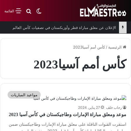
بحث عن
الوضع المظلم
القائمة
الإعلان عن معلق مباراة قطر وأوزبكستان في تصفيات كأس العالم
الرئيسية
/
كأس أمم آسيا2023
كأس أمم آسيا2023
مواعيد المباريات
رحاب خلف
27 يناير، 2024
موعد ومعلق مباراة الإمارات وطاجيكستان في كأس آسيا 2023
استقرت القنوات الناقلة على معلق مباراة الإمارات وطاجيكستان ضمن
مباريات دور الـ16 لبطولة كأس آسيا قطر 2023. وينفرد المايسترو