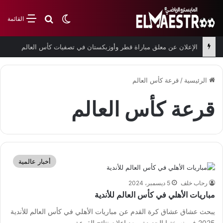
بحث عن
الوضع المظلم
القائمة
الإعلان عن معلق مباراة قطر وأوزبكستان في تصفيات كأس العالم
الرئيسية
/
قرعة كأس العالم
قرعة كأس العالم
أخبار عالمية
رحاب خلف
5 ديسمبر، 2024
مباريات الأهلي في كأس العالم للأندية
يبحث عشاق عشاق كرة القدم عن مباريات الأهلي في كأس العالم للأندية
2025 في نسختها الجديدة وبعد إعلان نتائج القرعة.…