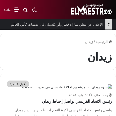
بحث عن
الوضع المظلم
القائمة
الإعلان عن معلق مباراة قطر وأوزبكستان في تصفيات كأس العالم
الرئيسية
/
زيدان
زيدان
أخبار عالمية
رحاب خلف
10 يوليو، 2024
رئيس الاتحاد الفرنسي يواصل إحباط زيدان
واصل رئيس الاتحاد الفرنسي لكرة القدم إحباطه لزين الدين زيدان
بخصوص تدريبه لمنتخب فرنسا حال رحيل ديدييه ديشامب. وسبق أن