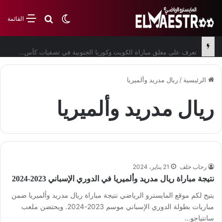
بحث عن
الوضع المظلم
القائمة
تعرف على معلق مباراة الكويت وكوريا الجنوبية في تصفيات كأس العالم
الرئيسية
/
ريال مدريد وألميريا
ريال مدريد وألميريا
رحاب خلف
21 يناير، 2024
نتيجة مباراة ريال مدريد وألميريا في الدوري الإسباني 2023-2024
يتيح لكم موقع المايسترو الرياضي نتيجة مباراة ريال مدريد وألميريا ضمن
مباريات بطولة الدوري الإسباني موسم 2023-2024. ويحتضن ملعب
سانتياجو…