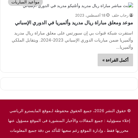
مواعيد المباريات
رحاب خلف
18 أغسطس، 2023
موعد ومعلق مباراة ريال مدريد وألميريا في الدوري الإسباني
استقرت شبكة قنوات بي إن سبورتس على معلق مباراة ريال مدريد
وألميريا ضمن مباريات الدوري الإسباني 2023-2024. ويتقابل الملكي
وألميريا…
أكمل القراءة »
© حقوق النشر 2026، جميع الحقوق محفوظة لـموقع المايسترو الرياضي
إخلاء مسؤولية : جميع المقالات والأخبار المنشورة فى الموقع مسؤول عنها
محرريها فقط ، وإدارة الموقع رغم سعيها للتأكد من دقة جميع المعلومات