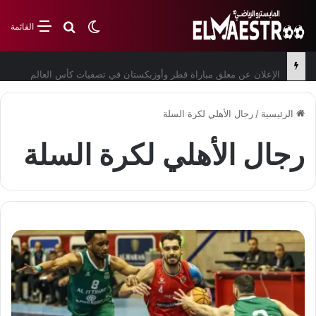
بحث عن
الوضع المظلم
القائمة
الإعلان عن معلق مباراة قطر وأوزبكستان في تصفيات كأس العالم
الرئيسية
/
رجال الأهلي لكرة السلة
رجال الأهلي لكرة السلة