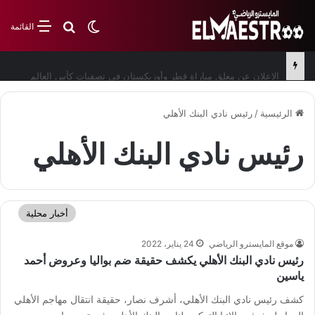
بحث عن
الوضع المظلم
القائمة
الإعلان عن معلق مباراة قطر وأوزبكستان في تصفيات كأس العالم
الرئيسية
/
رئيس نادي البنك الأهلي
رئيس نادي البنك الأهلي
أخبار محلية
موقع المايسترو الرياضي
24 يناير، 2022
رئيس نادي البنك الأهلي يكشف حقيقة ضم بواليا وعروض أحمد
ياسين
كشف رئيس نادي البنك الأهلي، أشرف نصار، حقيقة انتقال مهاجم الأهلي