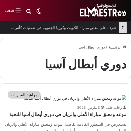
بحث عن
الوضع المظلم
القائمة
تعرف على معلق مباراة الكويت وكوريا الجنوبية في تصفيات كأس العالم
الرئيسية
/
دوري أبطال آسيا
دوري أبطال آسيا
مواعيد المباريات
رحاب خلف
3 مارس، 2025
موعد ومعلق مباراة الأهلي والريان في دوري أبطال آسيا للنخبة
نستعرض في السطور القادمة تفاصيل موعد ومعلق مباراة الأهلي والريان
القطري ضمن منافسات دوري أبطال آسيا للنخبة. ويحرص موقع