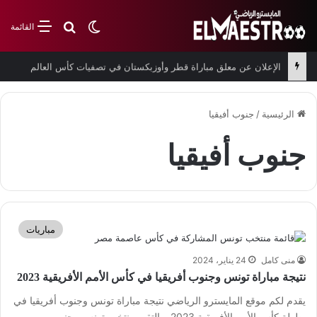
بحث عن
الوضع المظلم
القائمة
الإعلان عن معلق مباراة قطر وأوزبكستان في تصفيات كأس العالم
الرئيسية
/
جنوب أفيقيا
جنوب أفيقيا
مباريات
منى كامل
24 يناير، 2024
نتيجة مباراة تونس وجنوب أفريقيا في كأس الأمم الأفريقية 2023
يقدم لكم موقع المايسترو الرياضي نتيجة مباراة تونس وجنوب أفريقيا في
بطولة كأس الأمم الأفريقية 2023. والتقى منتخب تونس وجنوب…