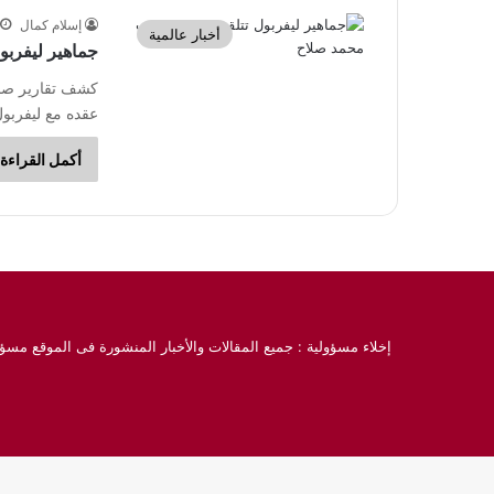
إسلام كمال
أخبار عالمية
جماهير ليفرب
كشف تقارير صح
عقده مع ليفربول
أكمل القراءة 
إخلاء مسؤولية : جميع المقالات والأخبار المنشورة فى الموقع مسؤو