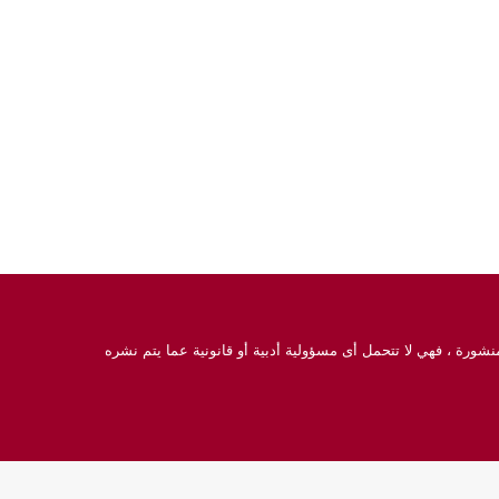
نشورة ، فهي لا تتحمل أى مسؤولية أدبية أو قانونية عما يتم نشره